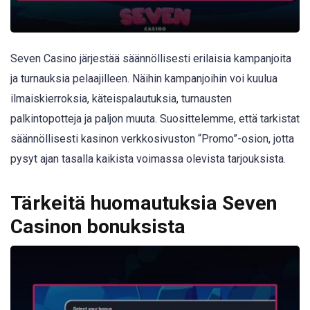
Seven Casino järjestää säännöllisesti erilaisia kampanjoita
ja turnauksia pelaajilleen. Näihin kampanjoihin voi kuulua
ilmaiskierroksia, käteispalautuksia, turnausten
palkintopotteja ja paljon muuta. Suosittelemme, että tarkistat
säännöllisesti kasinon verkkosivuston “Promo”-osion, jotta
pysyt ajan tasalla kaikista voimassa olevista tarjouksista.
Tärkeitä huomautuksia Seven
Casinon bonuksista