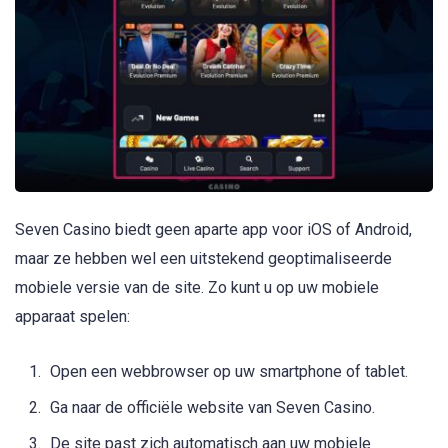
Seven Casino biedt geen aparte app voor iOS of Android,
maar ze hebben wel een uitstekend geoptimaliseerde
mobiele versie van de site. Zo kunt u op uw mobiele
apparaat spelen:
Open een webbrowser op uw smartphone of tablet.
Ga naar de officiële website van Seven Casino.
De site past zich automatisch aan uw mobiele