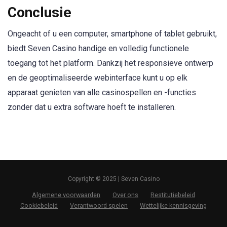
Conclusie
Ongeacht of u een computer, smartphone of tablet gebruikt,
biedt Seven Casino handige en volledig functionele
toegang tot het platform. Dankzij het responsieve ontwerp
en de geoptimaliseerde webinterface kunt u op elk
apparaat genieten van alle casinospellen en -functies
zonder dat u extra software hoeft te installeren.
Copyright © 2025 | Seven Casino
Algemene voorwaarden
Over ons
Restitutiebeleid
Cookiebeleid
Verantwoord spelen
Wettelijke kennisgeving