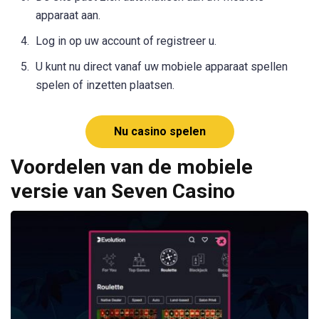
apparaat aan.
Log in op uw account of registreer u.
U kunt nu direct vanaf uw mobiele apparaat spellen
spelen of inzetten plaatsen.
Nu casino spelen
Voordelen van de mobiele
versie van Seven Casino