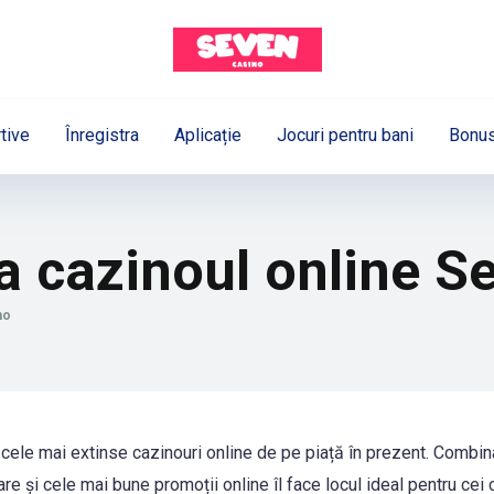
rtive
Înregistra
Aplicație
Jocuri pentru bani
Bonus
la cazinoul online 
no
cele mai extinse cazinouri online de pe piață în prezent. Combin
are și cele mai bune promoții online îl face locul ideal pentru cei 