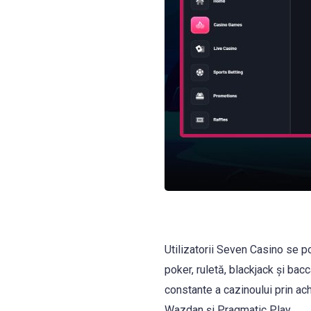
Utilizatorii Seven Casino se po
poker, ruletă, blackjack și bacc
constante a cazinoului prin ac
Wazdan și Pragmatic Play.