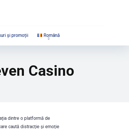
uri și promoții
Română
Seven Casino
ația dintre o platformă de
care caută distracție și emoție