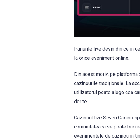
Pariurile live devin din ce în 
la orice eveniment online.
Din acest motiv, pe platforma 
cazinourile tradiționale. La ac
utilizatorul poate alege cea ca
dorite.
Cazinoul live Seven Casino spo
comunitatea și se poate bucura
evenimentele de cazinou în timp