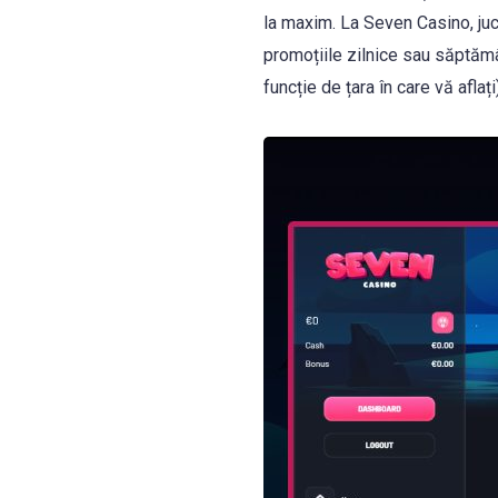
la maxim. La Seven Casino, juc
promoțiile zilnice sau săptămâ
funcție de țara în care vă aflați)