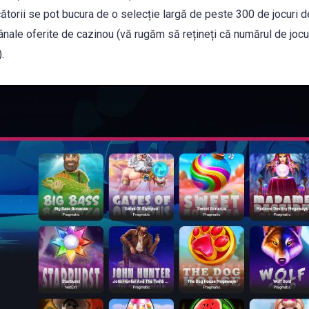
ătorii se pot bucura de o selecție largă de peste 300 de jocuri d
nale oferite de cazinou (vă rugăm să rețineți că numărul de jocuri
.