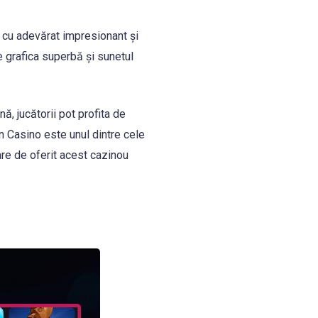
e cu adevărat impresionant și
re grafica superbă și sunetul
ă, jucătorii pot profita de
en Casino este unul dintre cele
are de oferit acest cazinou