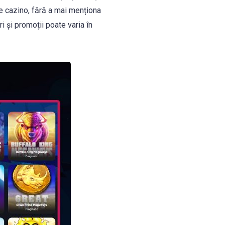
e cazino, fără a mai menționa
 și promoții poate varia în